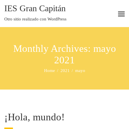
IES Gran Capitán
Otro sitio realizado con WordPress
Monthly Archives: mayo
2021
Home
2021
mayo
¡Hola, mundo!