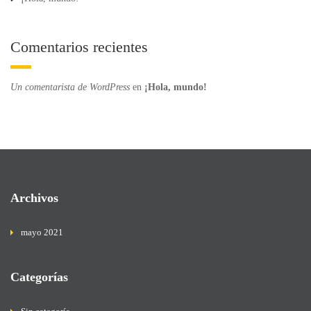
Comentarios recientes
Un comentarista de WordPress
en
¡Hola, mundo!
Archivos
mayo 2021
Categorías